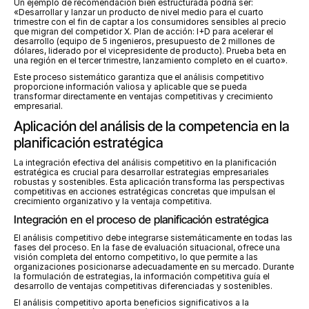
Un ejemplo de recomendación bien estructurada podría ser: 
«Desarrollar y lanzar un producto de nivel medio para el cuarto 
trimestre con el fin de captar a los consumidores sensibles al precio 
que migran del competidor X. Plan de acción: I+D para acelerar el 
desarrollo (equipo de 5 ingenieros, presupuesto de 2 millones de 
dólares, liderado por el vicepresidente de producto). Prueba beta en 
una región en el tercer trimestre, lanzamiento completo en el cuarto».
Este proceso sistemático garantiza que el análisis competitivo 
proporcione información valiosa y aplicable que se pueda 
transformar directamente en ventajas competitivas y crecimiento 
empresarial.
Aplicación del análisis de la competencia en la 
planificación estratégica
La integración efectiva del análisis competitivo en la planificación 
estratégica es crucial para desarrollar estrategias empresariales 
robustas y sostenibles. Esta aplicación transforma las perspectivas 
competitivas en acciones estratégicas concretas que impulsan el 
crecimiento organizativo y la ventaja competitiva.
Integración en el proceso de planificación estratégica
El análisis competitivo debe integrarse sistemáticamente en todas las 
fases del proceso. En la fase de evaluación situacional, ofrece una 
visión completa del entorno competitivo, lo que permite a las 
organizaciones posicionarse adecuadamente en su mercado. Durante 
la formulación de estrategias, la información competitiva guía el 
desarrollo de ventajas competitivas diferenciadas y sostenibles.
El análisis competitivo aporta beneficios significativos a la 