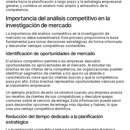
orienta hacia la planificación a largo plazo y la estrategia empresarial 
general, y conlleva un análisis más amplio y exhaustivo de la 
competencia.
Importancia del análisis competitivo en la 
investigación de mercado
La importancia del análisis competitivo en la investigación de 
mercado no debe subestimarse. Este proceso proporciona la base 
fundamental para tomar decisiones estratégicas de forma informada 
y desarrollar ventajas competitivas sostenibles.
Identificación de oportunidades de mercado
El análisis competitivo permite a las empresas descubrir 
oportunidades no aprovechadas en el mercado. Al estudiar las 
brechas en las ofertas de la competencia, las organizaciones pueden 
identificar segmentos de clientes a los que no se atiende o 
características clave que los clientes buscan y que la competencia 
pasa por alto. Estas brechas representan oportunidades valiosas para 
el crecimiento empresarial.
Un ejemplo práctico de esto se observa cuando una empresa analiza 
las reseñas de clientes de sus competidores y descubre quejas 
comunes sobre el servicio de entrega. Esta información puede servir 
para desarrollar opciones de entrega más rápidas y fiables, lo que 
crea una ventaja competitiva distintiva.
Reducción del tiempo dedicado a la planificación 
estratégica
La investigación competitiva reduce significativamente el tiempo 