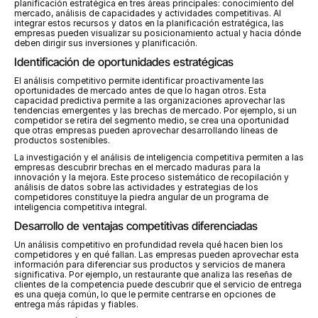
planificación estratégica en tres áreas principales: conocimiento del 
mercado, análisis de capacidades y actividades competitivas. Al 
integrar estos recursos y datos en la planificación estratégica, las 
empresas pueden visualizar su posicionamiento actual y hacia dónde 
deben dirigir sus inversiones y planificación.
Identificación de oportunidades estratégicas
El análisis competitivo permite identificar proactivamente las 
oportunidades de mercado antes de que lo hagan otros. Esta 
capacidad predictiva permite a las organizaciones aprovechar las 
tendencias emergentes y las brechas de mercado. Por ejemplo, si un 
competidor se retira del segmento medio, se crea una oportunidad 
que otras empresas pueden aprovechar desarrollando líneas de 
productos sostenibles.
La investigación y el análisis de inteligencia competitiva permiten a las 
empresas descubrir brechas en el mercado maduras para la 
innovación y la mejora. Este proceso sistemático de recopilación y 
análisis de datos sobre las actividades y estrategias de los 
competidores constituye la piedra angular de un programa de 
inteligencia competitiva integral.
Desarrollo de ventajas competitivas diferenciadas
Un análisis competitivo en profundidad revela qué hacen bien los 
competidores y en qué fallan. Las empresas pueden aprovechar esta 
información para diferenciar sus productos y servicios de manera 
significativa. Por ejemplo, un restaurante que analiza las reseñas de 
clientes de la competencia puede descubrir que el servicio de entrega 
es una queja común, lo que le permite centrarse en opciones de 
entrega más rápidas y fiables.