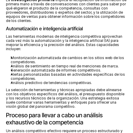
primera mano a través de conversaciones con clientes para saber por 
qué eligieron el producto de la competencia, consultas con 
proveedores, distribuidores o expertos del sector, y la utilización de 
equipos de ventas para obtener información sobre los competidores 
de los clientes.
Automatización e inteligencia artificial
Las herramientas modernas de inteligencia competitiva aprovechan 
cada vez más la automatización y la inteligencia artificial (IA) para 
mejorar la eficiencia y la precisión del análisis. Estas capacidades 
incluyen:
Monitorización automatizada de cambios en los sitios web de los 
competidores.
Análisis de sentimiento en tiempo real de menciones de marca.
Generación automatizada de informes competitivos.
Alertas personalizadas basadas en actividades específicas de los 
competidores.
Análisis predictivo de tendencias competitivas.
La selección de herramientas y técnicas apropiadas debe alinearse 
con los objetivos específicos del análisis, el presupuesto disponible 
y los recursos técnicos de la organización. Una estrategia exitosa 
suele combinar varias herramientas y enfoques para ofrecer una 
visión global del panorama competitivo.
Proceso para llevar a cabo un análisis 
exhaustivo de la competencia
Un análisis competitivo efectivo requiere un proceso estructurado y 