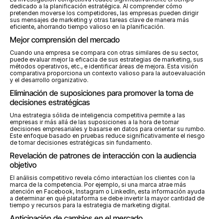
dedicado a la planificación estratégica. Al comprender cómo 
pretenden moverse los competidores, las empresas pueden dirigir 
sus mensajes de marketing y otras tareas clave de manera más 
eficiente, ahorrando tiempo valioso en la planificación.
Mejor comprensión del mercado
Cuando una empresa se compara con otras similares de su sector, 
puede evaluar mejor la eficacia de sus estrategias de marketing, sus 
métodos operativos, etc., e identificar áreas de mejora. Esta visión 
comparativa proporciona un contexto valioso para la autoevaluación 
y el desarrollo organizativo.
Eliminación de suposiciones para promover la toma de 
decisiones estratégicas
Una estrategia sólida de inteligencia competitiva permite a las 
empresas ir más allá de las suposiciones a la hora de tomar 
decisiones empresariales y basarse en datos para orientar su rumbo. 
Este enfoque basado en pruebas reduce significativamente el riesgo 
de tomar decisiones estratégicas sin fundamento.
Revelación de patrones de interacción con la audiencia 
objetivo
El análisis competitivo revela cómo interactúan los clientes con la 
marca de la competencia. Por ejemplo, si una marca atrae más 
atención en Facebook, Instagram o LinkedIn, esta información ayuda 
a determinar en qué plataforma se debe invertir la mayor cantidad de 
tiempo y recursos para la estrategia de marketing digital.
Anticipación de cambios en el mercado