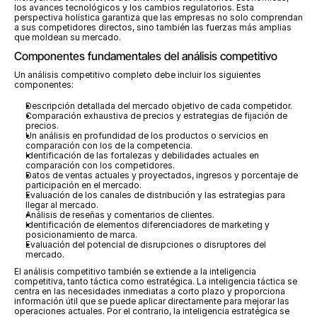
los avances tecnológicos y los cambios regulatorios. Esta 
perspectiva holística garantiza que las empresas no solo comprendan 
a sus competidores directos, sino también las fuerzas más amplias 
que moldean su mercado.
Componentes fundamentales del análisis competitivo
Un análisis competitivo completo debe incluir los siguientes 
componentes:
Descripción detallada del mercado objetivo de cada competidor.
Comparación exhaustiva de precios y estrategias de fijación de 
precios.
Un análisis en profundidad de los productos o servicios en 
comparación con los de la competencia.
Identificación de las fortalezas y debilidades actuales en 
comparación con los competidores.
Datos de ventas actuales y proyectados, ingresos y porcentaje de 
participación en el mercado.
Evaluación de los canales de distribución y las estrategias para 
llegar al mercado.
Análisis de reseñas y comentarios de clientes.
Identificación de elementos diferenciadores de marketing y 
posicionamiento de marca.
Evaluación del potencial de disrupciones o disruptores del 
mercado.
El análisis competitivo también se extiende a la inteligencia 
competitiva, tanto táctica como estratégica. La inteligencia táctica se 
centra en las necesidades inmediatas a corto plazo y proporciona 
información útil que se puede aplicar directamente para mejorar las 
operaciones actuales. Por el contrario, la inteligencia estratégica se 