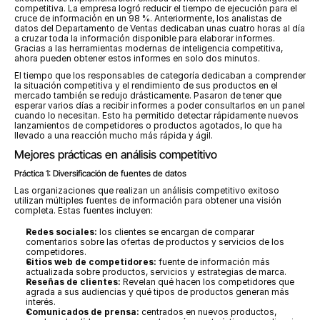
competitiva. La empresa logró reducir el tiempo de ejecución para el 
cruce de información en un 98 %. Anteriormente, los analistas de 
datos del Departamento de Ventas dedicaban unas cuatro horas al día 
a cruzar toda la información disponible para elaborar informes. 
Gracias a las herramientas modernas de inteligencia competitiva, 
ahora pueden obtener estos informes en solo dos minutos.
El tiempo que los responsables de categoría dedicaban a comprender 
la situación competitiva y el rendimiento de sus productos en el 
mercado también se redujo drásticamente. Pasaron de tener que 
esperar varios días a recibir informes a poder consultarlos en un panel 
cuando lo necesitan. Esto ha permitido detectar rápidamente nuevos 
lanzamientos de competidores o productos agotados, lo que ha 
llevado a una reacción mucho más rápida y ágil.
Mejores prácticas en análisis competitivo
Práctica 1: Diversificación de fuentes de datos
Las organizaciones que realizan un análisis competitivo exitoso 
utilizan múltiples fuentes de información para obtener una visión 
completa. Estas fuentes incluyen:
Redes sociales:
 los clientes se encargan de comparar 
comentarios sobre las ofertas de productos y servicios de los 
competidores.
Sitios web de competidores:
 fuente de información más 
actualizada sobre productos, servicios y estrategias de marca.
Reseñas de clientes:
 Revelan qué hacen los competidores que 
agrada a sus audiencias y qué tipos de productos generan más 
interés.
Comunicados de prensa:
 centrados en nuevos productos, 