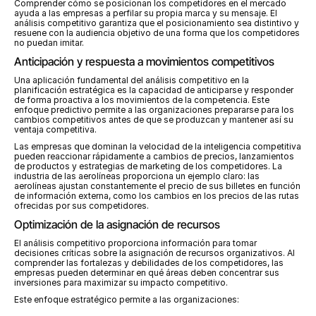
Comprender cómo se posicionan los competidores en el mercado 
ayuda a las empresas a perfilar su propia marca y su mensaje. El 
análisis competitivo garantiza que el posicionamiento sea distintivo y 
resuene con la audiencia objetivo de una forma que los competidores 
no puedan imitar.
Anticipación y respuesta a movimientos competitivos
Una aplicación fundamental del análisis competitivo en la 
planificación estratégica es la capacidad de anticiparse y responder 
de forma proactiva a los movimientos de la competencia. Este 
enfoque predictivo permite a las organizaciones prepararse para los 
cambios competitivos antes de que se produzcan y mantener así su 
ventaja competitiva.
Las empresas que dominan la velocidad de la inteligencia competitiva 
pueden reaccionar rápidamente a cambios de precios, lanzamientos 
de productos y estrategias de marketing de los competidores. La 
industria de las aerolíneas proporciona un ejemplo claro: las 
aerolíneas ajustan constantemente el precio de sus billetes en función 
de información externa, como los cambios en los precios de las rutas 
ofrecidas por sus competidores.
Optimización de la asignación de recursos
El análisis competitivo proporciona información para tomar 
decisiones críticas sobre la asignación de recursos organizativos. Al 
comprender las fortalezas y debilidades de los competidores, las 
empresas pueden determinar en qué áreas deben concentrar sus 
inversiones para maximizar su impacto competitivo.
Este enfoque estratégico permite a las organizaciones: