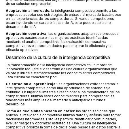
de su solución empresarial.
Adaptación al mercado:
 la inteligencia competitiva permite a las 
empresas adaptar sus estrategias de entrada al mercado basándose 
en las experiencias de los competidores. Si varios competidores 
están invirtiendo en características de IA, esto puede acelerar el 
desarrollo de la IA.
Adaptación operativa:
 las organizaciones adaptan sus procesos 
operativos basándose en las mejores prácticas identificadas 
mediante el análisis competitivo. La evaluación comparativa 
competitiva revela oportunidades para mejorar la eficiencia y la 
eficacia operativas.
Desarrollo de la cultura de la inteligencia competitiva
La transformación de la inteligencia competitiva en un motor de 
innovación requiere el desarrollo de una cultura organizacional que 
valore y utilice sistemáticamente los conocimientos competitivos. 
Esta cultura se caracteriza por:
Orientación al aprendizaje:
 las organizaciones exitosas tratan la 
inteligencia competitiva como una oportunidad de aprendizaje 
continuo. En lugar de limitarse a reaccionar a los movimientos de los 
competidores, utilizan estos conocimientos para comprender las 
tendencias más amplias del mercado y anticipar los futuros 
desarrollos.
Toma de decisiones basada en datos:
 las organizaciones que 
aplican la inteligencia competitiva utilizan datos y análisis para tomar 
decisiones informadas. Esto les permite identificar oportunidades, 
evaluar riesgos y optimizar estrategias. Una cultura de inteligencia 
competitiva prioriza la toma de decisiones basada en datos sobre la 