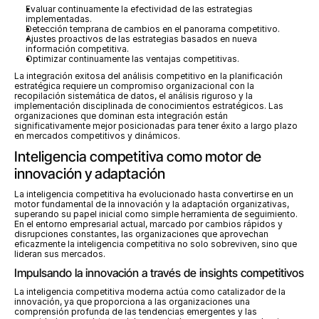
Evaluar continuamente la efectividad de las estrategias 
implementadas.
Detección temprana de cambios en el panorama competitivo.
Ajustes proactivos de las estrategias basados en nueva 
información competitiva.
Optimizar continuamente las ventajas competitivas.
La integración exitosa del análisis competitivo en la planificación 
estratégica requiere un compromiso organizacional con la 
recopilación sistemática de datos, el análisis riguroso y la 
implementación disciplinada de conocimientos estratégicos. Las 
organizaciones que dominan esta integración están 
significativamente mejor posicionadas para tener éxito a largo plazo 
en mercados competitivos y dinámicos.
Inteligencia competitiva como motor de 
innovación y adaptación
La inteligencia competitiva ha evolucionado hasta convertirse en un 
motor fundamental de la innovación y la adaptación organizativas, 
superando su papel inicial como simple herramienta de seguimiento. 
En el entorno empresarial actual, marcado por cambios rápidos y 
disrupciones constantes, las organizaciones que aprovechan 
eficazmente la inteligencia competitiva no solo sobreviven, sino que 
lideran sus mercados.
Impulsando la innovación a través de insights competitivos
La inteligencia competitiva moderna actúa como catalizador de la 
innovación, ya que proporciona a las organizaciones una 
comprensión profunda de las tendencias emergentes y las 