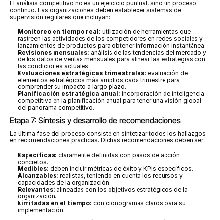
El análisis competitivo no es un ejercicio puntual, sino un proceso 
continuo. Las organizaciones deben establecer sistemas de 
supervisión regulares que incluyan:
Monitoreo en tiempo real:
 utilización de herramientas que 
rastreen las actividades de los competidores en redes sociales y 
lanzamientos de productos para obtener información instantánea.
Revisiones mensuales:
 análisis de las tendencias del mercado y 
de los datos de ventas mensuales para alinear las estrategias con 
las condiciones actuales.
Evaluaciones estratégicas trimestrales:
 evaluación de 
elementos estratégicos más amplios cada trimestre para 
comprender su impacto a largo plazo.
Planificación estratégica anual:
 incorporación de inteligencia 
competitiva en la planificación anual para tener una visión global 
del panorama competitivo.
Etapa 7: Síntesis y desarrollo de recomendaciones
La última fase del proceso consiste en sintetizar todos los hallazgos 
en recomendaciones prácticas. Dichas recomendaciones deben ser:
Específicas:
 claramente definidas con pasos de acción 
concretos.
Medibles:
 deben incluir métricas de éxito y KPIs específicos.
Alcanzables:
 realistas, teniendo en cuenta los recursos y 
capacidades de la organización.
Relevantes: 
alineadas con los objetivos estratégicos de la 
organización.
Limitadas en el tiempo:
 con cronogramas claros para su 
implementación.