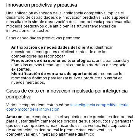
Innovación predictiva y proactiva
Una aplicación avanzada de la inteligencia competitiva implica el 
desarrollo de capacidades de innovación predictiva. Esto supone ir 
más allá de la simple observación de la competencia para desarrollar 
modelos predictivos que anticipen las futuras tendencias de 
innovación en el sector.
Estas capacidades predictivas permiten:
Anticipación de necesidades del cliente:
 Identificar 
necesidades emergentes del cliente antes de que los 
competidores las reconozcan.
Predicción de disrupciones tecnológicas:
 anticipar cuándo y 
cómo las nuevas tecnologías alterarán los modelos de negocio 
existentes.
Identificación de ventanas de oportunidad:
 reconocer los 
momentos óptimos para lanzar nuevos productos o entrar en 
nuevos mercados.
Casos de éxito en innovación impulsada por inteligencia 
competitiva
Varios ejemplos demuestran cómo 
la inteligencia competitiva actúa 
como motor de la innovación
:
Amazon
, por ejemplo, utiliza el seguimiento de precios en tiempo real 
para ajustar dinámicamente los precios de sus productos y garantizar 
que sean competitivos, maximizando así las ventas. Esta capacidad 
de adaptación en tiempo real le permite mantener ventajas 
competitivas en un mercado altamente dinámico.