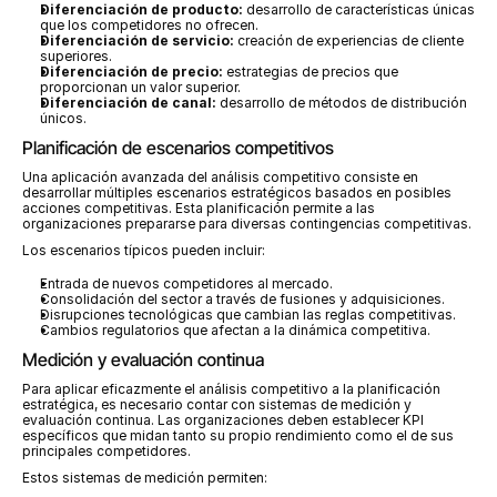
Diferenciación de producto:
 desarrollo de características únicas 
que los competidores no ofrecen.
Diferenciación de servicio:
 creación de experiencias de cliente 
superiores.
Diferenciación de precio:
 estrategias de precios que 
proporcionan un valor superior.
Diferenciación de canal:
 desarrollo de métodos de distribución 
únicos.
Planificación de escenarios competitivos
Una aplicación avanzada del análisis competitivo consiste en 
desarrollar múltiples escenarios estratégicos basados en posibles 
acciones competitivas. Esta planificación permite a las 
organizaciones prepararse para diversas contingencias competitivas.
Los escenarios típicos pueden incluir:
Entrada de nuevos competidores al mercado.
Consolidación del sector a través de fusiones y adquisiciones.
Disrupciones tecnológicas que cambian las reglas competitivas.
Cambios regulatorios que afectan a la dinámica competitiva.
Medición y evaluación continua
Para aplicar eficazmente el análisis competitivo a la planificación 
estratégica, es necesario contar con sistemas de medición y 
evaluación continua. Las organizaciones deben establecer KPI 
específicos que midan tanto su propio rendimiento como el de sus 
principales competidores.
Estos sistemas de medición permiten: