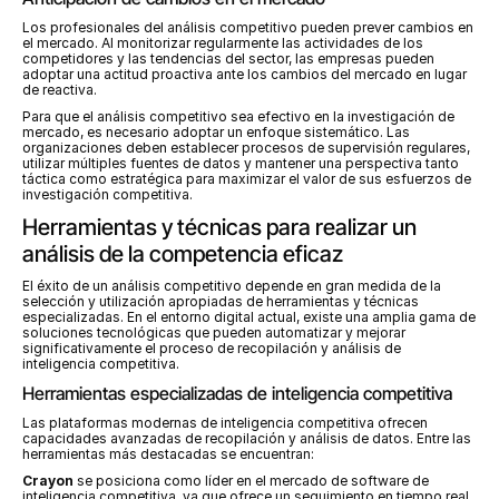
Los profesionales del análisis competitivo pueden prever cambios en 
el mercado. Al monitorizar regularmente las actividades de los 
competidores y las tendencias del sector, las empresas pueden 
adoptar una actitud proactiva ante los cambios del mercado en lugar 
de reactiva.
Para que el análisis competitivo sea efectivo en la investigación de 
mercado, es necesario adoptar un enfoque sistemático. Las 
organizaciones deben establecer procesos de supervisión regulares, 
utilizar múltiples fuentes de datos y mantener una perspectiva tanto 
táctica como estratégica para maximizar el valor de sus esfuerzos de 
investigación competitiva.
Herramientas y técnicas para realizar un 
análisis de la competencia eficaz
El éxito de un análisis competitivo depende en gran medida de la 
selección y utilización apropiadas de herramientas y técnicas 
especializadas. En el entorno digital actual, existe una amplia gama de 
soluciones tecnológicas que pueden automatizar y mejorar 
significativamente el proceso de recopilación y análisis de 
inteligencia competitiva.
Herramientas especializadas de inteligencia competitiva
Las plataformas modernas de inteligencia competitiva ofrecen 
capacidades avanzadas de recopilación y análisis de datos. Entre las 
herramientas más destacadas se encuentran:
Crayon
 se posiciona como líder en el mercado de software de 
inteligencia competitiva, ya que ofrece un seguimiento en tiempo real 