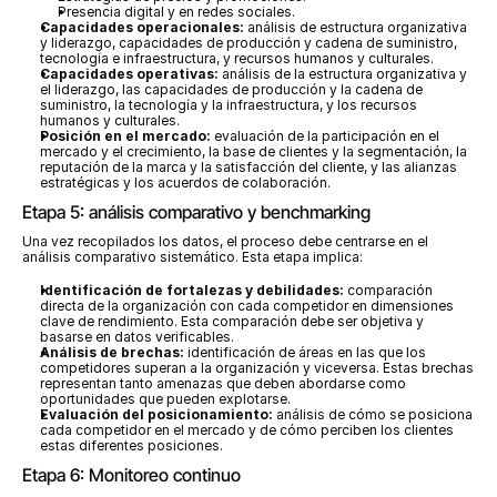
Presencia digital y en redes sociales.
Capacidades operacionales:
 análisis de estructura organizativa 
y liderazgo, capacidades de producción y cadena de suministro, 
tecnología e infraestructura, y recursos humanos y culturales.
Capacidades operativas:
 análisis de la estructura organizativa y 
el liderazgo, las capacidades de producción y la cadena de 
suministro, la tecnología y la infraestructura, y los recursos 
humanos y culturales.
Posición en el mercado:
 evaluación de la participación en el 
mercado y el crecimiento, la base de clientes y la segmentación, la 
reputación de la marca y la satisfacción del cliente, y las alianzas 
estratégicas y los acuerdos de colaboración.
Etapa 5: análisis comparativo y benchmarking
Una vez recopilados los datos, el proceso debe centrarse en el 
análisis comparativo sistemático. Esta etapa implica:
Identificación de fortalezas y debilidades:
 comparación 
directa de la organización con cada competidor en dimensiones 
clave de rendimiento. Esta comparación debe ser objetiva y 
basarse en datos verificables.
Análisis de brechas:
 identificación de áreas en las que los 
competidores superan a la organización y viceversa. Estas brechas 
representan tanto amenazas que deben abordarse como 
oportunidades que pueden explotarse.
Evaluación del posicionamiento:
 análisis de cómo se posiciona 
cada competidor en el mercado y de cómo perciben los clientes 
estas diferentes posiciones.
Etapa 6: Monitoreo continuo