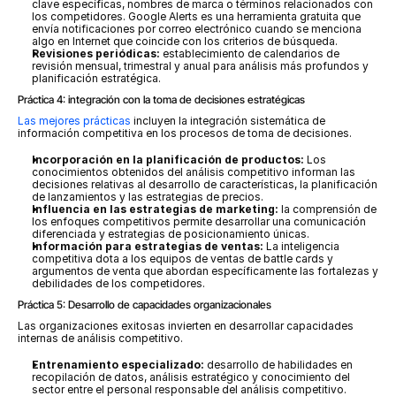
clave específicas, nombres de marca o términos relacionados con 
los competidores. Google Alerts es una herramienta gratuita que 
envía notificaciones por correo electrónico cuando se menciona 
algo en Internet que coincide con los criterios de búsqueda.
Revisiones periódicas:
 establecimiento de calendarios de 
revisión mensual, trimestral y anual para análisis más profundos y 
planificación estratégica.
Práctica 4: integración con la toma de decisiones estratégicas
Las mejores prácticas
 incluyen la integración sistemática de 
información competitiva en los procesos de toma de decisiones.
Incorporación en la planificación de productos:
 Los 
conocimientos obtenidos del análisis competitivo informan las 
decisiones relativas al desarrollo de características, la planificación 
de lanzamientos y las estrategias de precios.
Influencia en las estrategias de marketing:
 la comprensión de 
los enfoques competitivos permite desarrollar una comunicación 
diferenciada y estrategias de posicionamiento únicas.
Información para estrategias de ventas:
 La inteligencia 
competitiva dota a los equipos de ventas de battle cards y 
argumentos de venta que abordan específicamente las fortalezas y 
debilidades de los competidores.
Práctica 5: Desarrollo de capacidades organizacionales
Las organizaciones exitosas invierten en desarrollar capacidades 
internas de análisis competitivo.
Entrenamiento especializado:
 desarrollo de habilidades en 
recopilación de datos, análisis estratégico y conocimiento del 
sector entre el personal responsable del análisis competitivo.