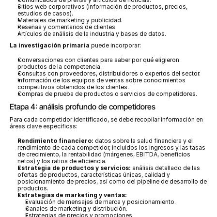
Sitios web corporativos (información de productos, precios, 
estudios de casos).
Materiales de marketing y publicidad.
Reseñas y comentarios de clientes.
Artículos de análisis de la industria y bases de datos.
La investigación primaria
 puede incorporar:
Conversaciones con clientes para saber por qué eligieron 
productos de la competencia.
Consultas con proveedores, distribuidores o expertos del sector.
Información de los equipos de ventas sobre conocimientos 
competitivos obtenidos de los clientes.
Compras de prueba de productos o servicios de competidores.
Etapa 4: análisis profundo de competidores
Para cada competidor identificado, se debe recopilar información en 
áreas clave específicas:
Rendimiento financiero:
 datos sobre la salud financiera y el 
rendimiento de cada competidor, incluidos los ingresos y las tasas 
de crecimiento, la rentabilidad (márgenes, EBITDA, beneficios 
netos) y los ratios de eficiencia.
Estrategia de productos y servicios:
 análisis detallado de las 
ofertas de productos, características únicas, calidad y 
posicionamiento de precios, así como del pipeline de desarrollo de 
productos.
Estrategias de marketing y ventas:
Evaluación de mensajes de marca y posicionamiento.
Canales de marketing y distribución.
Estrategias de precios y promociones.