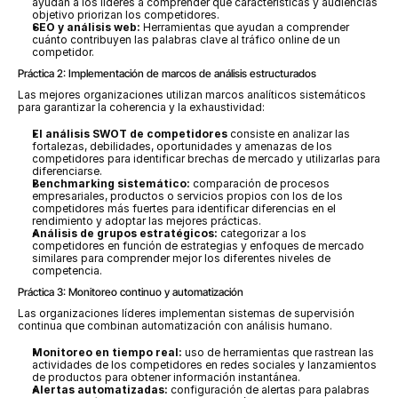
ayudan a los líderes a comprender qué características y audiencias 
objetivo priorizan los competidores.
SEO y análisis web:
 Herramientas que ayudan a comprender 
cuánto contribuyen las palabras clave al tráfico online de un 
competidor.
Práctica 2: Implementación de marcos de análisis estructurados
Las mejores organizaciones utilizan marcos analíticos sistemáticos 
para garantizar la coherencia y la exhaustividad:
El análisis SWOT de competidores 
consiste en analizar las 
fortalezas, debilidades, oportunidades y amenazas de los 
competidores para identificar brechas de mercado y utilizarlas para 
diferenciarse.
Benchmarking sistemático:
 comparación de procesos 
empresariales, productos o servicios propios con los de los 
competidores más fuertes para identificar diferencias en el 
rendimiento y adoptar las mejores prácticas.
Análisis de grupos estratégicos:
 categorizar a los 
competidores en función de estrategias y enfoques de mercado 
similares para comprender mejor los diferentes niveles de 
competencia.
Práctica 3: Monitoreo continuo y automatización
Las organizaciones líderes implementan sistemas de supervisión 
continua que combinan automatización con análisis humano.
Monitoreo en tiempo real:
 uso de herramientas que rastrean las 
actividades de los competidores en redes sociales y lanzamientos 
de productos para obtener información instantánea.
Alertas automatizadas:
 configuración de alertas para palabras 