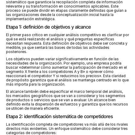
sistemático que garantice la recopilación completa de información 
relevante y su transformación en conocimientos aplicables. Este 
proceso se puede dividir en etapas claramente definidas que guían a 
las organizaciones desde la conceptualización inicial hasta la 
implementación estratégica.
Etapa 1: definición de objetivos y alcance
El primer paso crítico en cualquier análisis competitivo es clarificar por 
qué se está realizando el análisis y qué preguntas específicas 
necesitan respuesta. Esta definición de objetivos debe ser concreta y 
medible, ya que sentará las bases de todas las actividades 
posteriores.
Los objetivos pueden variar significativamente en función de las 
necesidades de la organización. Por ejemplo, una empresa podría 
buscar «determinar cómo aumentar la participación de mercado en el 
segmento X frente a los competidores A y B» o «prever cómo 
reaccionará el competidor Y si reducimos los precios». Esta claridad 
de propósito garantiza que el análisis se mantenga centrado en lo que 
más importa para la organización.
El alcance también debe especificar el marco temporal del análisis, 
los mercados geográficos que se van a considerar y los segmentos 
de productos o servicios que se van a evaluar. Un alcance bien 
definido evita la dispersión de esfuerzos y garantiza que los recursos 
se utilicen de manera eficiente.
Etapa 2: identificación sistemática de competidores
La identificación completa de competidores va más allá de los rivales 
directos más evidentes. Un enfoque sistemático debe considerar tres 
categorías de competidores: