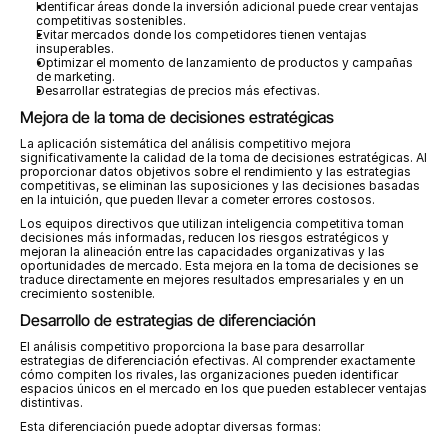
Identificar áreas donde la inversión adicional puede crear ventajas 
competitivas sostenibles.
Evitar mercados donde los competidores tienen ventajas 
insuperables.
Optimizar el momento de lanzamiento de productos y campañas 
de marketing.
Desarrollar estrategias de precios más efectivas.
Mejora de la toma de decisiones estratégicas
La aplicación sistemática del análisis competitivo mejora 
significativamente la calidad de la toma de decisiones estratégicas. Al 
proporcionar datos objetivos sobre el rendimiento y las estrategias 
competitivas, se eliminan las suposiciones y las decisiones basadas 
en la intuición, que pueden llevar a cometer errores costosos.
Los equipos directivos que utilizan inteligencia competitiva toman 
decisiones más informadas, reducen los riesgos estratégicos y 
mejoran la alineación entre las capacidades organizativas y las 
oportunidades de mercado. Esta mejora en la toma de decisiones se 
traduce directamente en mejores resultados empresariales y en un 
crecimiento sostenible.
Desarrollo de estrategias de diferenciación
El análisis competitivo proporciona la base para desarrollar 
estrategias de diferenciación efectivas. Al comprender exactamente 
cómo compiten los rivales, las organizaciones pueden identificar 
espacios únicos en el mercado en los que pueden establecer ventajas 
distintivas.
Esta diferenciación puede adoptar diversas formas: