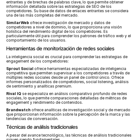
entrantes y de brechas de palabras clave, lo que permite obtener 
información detallada sobre las estrategias de SEO de los 
competidores. Su base de datos de enlaces entrantes se considera 
una de las más completas del mercado.
SimilarWeb
 ofrece investigación de mercado y datos de 
competidores a nivel de dominio, lo que proporciona una visión 
holística del rendimiento digital de los competidores. Es 
particularmente útil para comprender los patrones de tráfico web y el 
comportamiento de los usuarios.
Herramientas de monitorización de redes sociales
La inteligencia social es crucial para comprender las estrategias de 
engagement de los competidores:
Sprout Social
 ofrece herramientas especializadas de inteligencia 
competitiva que permiten supervisar a los competidores a través de 
múltiples redes sociales desde un panel de control único. Ofrece 
informes personalizados de competidores, social listening, análisis 
de sentimiento y analíticas premium.
Rival IQ
 se especializa en análisis comparativo profundo de redes 
sociales, lo que permite comparaciones detalladas de métricas de 
engagement y rendimiento de contenidos.
Brandwatch
 ofrece analíticas de investigación social y de mercado 
que proporcionan información sobre la percepción de la marca y las 
tendencias de conversación.
Técnicas de análisis tradicionales
A pesar del avance tecnológico, las técnicas de análisis tradicionales 
siguen siendo fundamentales.