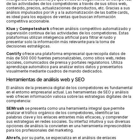
de las actividades de los competidores a través de sus sitios web, 
contenido, precios, actualizaciones de productos, etc. Gracias a sus 
análisis impulsados por IA y a la automatización de las battle cards, 
es ideal para los equipos de ventas que buscan información 
competitiva accionable.
Klue
 y 
Competeshark
 ofrecen análisis competitivo automatizado y 
supervisión continua de las actividades de los competidores. Estas 
plataformas utilizan inteligencia artificial para filtrar el ruido y 
presentar solo la información más relevante para la toma de 
decisiones estratégicas.
Contify
 ofrece una plataforma empresarial que recopila datos de 
más de 500 000 fuentes personalizables, como sitios web, redes 
sociales, comunicados de prensa y portales regulatorios. Utiliza 
aprendizaje automático para analizar estos datos y presentarlos 
visualmente mediante cuadros de mando dedicados.
Herramientas de análisis web y SEO
El análisis de la presencia digital de los competidores es fundamental 
en el entorno empresarial actual. Las herramientas de SEO y análisis 
web ofrecen información valiosa sobre las estrategias digitales de la 
competencia:
SEMrush
 se presenta como una herramienta integral que permite 
analizar el tráfico orgánico de los competidores, identificar las 
palabras clave y los enlaces entrantes más eficaces, y comprender 
sus estrategias en redes sociales. Su interfaz intuitiva y sus diversas 
opciones de análisis la convierten en una herramienta imprescindible 
para los profesionales del marketing.
Ahrefs
, por su parte, se especializa en el análisis de enlaces 