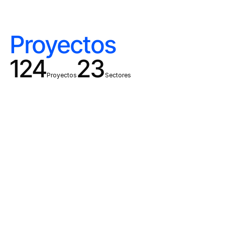
Proyectos
124
23
Proyectos
Sectores