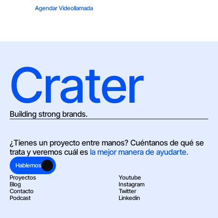
Agendar Videollamada
Crater
Building strong brands.
¿Tienes un proyecto entre manos? Cuéntanos de qué se 
trata y veremos cuál es 
la mejor manera de ayudarte.
Hablemos
Proyectos
Youtube
Blog
Instagram
Contacto
Twitter
Podcast
Linkedin