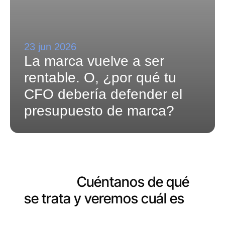
23 jun 2026
La marca vuelve a ser 
rentable. O, ¿por qué tu 
CFO debería defender el 
presupuesto de marca?
¿Tienes un proyecto entre
manos?
Cuéntanos de qué
se trata y veremos cuál es
la
mejor manera de ayudarte.