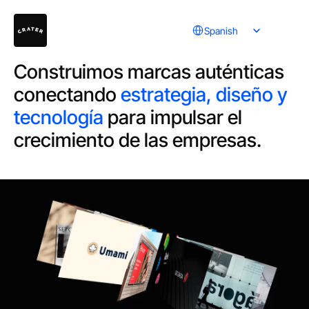
Select Language
Spanish
Construimos marcas auténticas
conectando
estrategia, diseño y
tecnología
para impulsar el
crecimiento de las empresas.