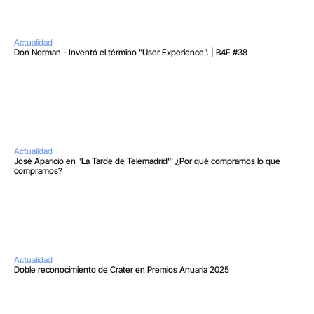
Actualidad
Don Norman - Inventó el término "User Experience". | B4F #38
Actualidad
José Aparicio en "La Tarde de Telemadrid": ¿Por qué compramos lo que 
compramos?
Actualidad
Doble reconocimiento de Crater en Premios Anuaria 2025