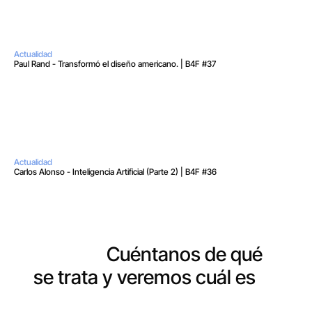
Actualidad
Paul Rand - Transformó el diseño americano. | B4F #37
Actualidad
Carlos Alonso - Inteligencia Artificial (Parte 2) | B4F #36
¿Tienes un proyecto entre
manos?
Cuéntanos de qué
se trata y veremos cuál es
la
mejor manera de ayudarte.