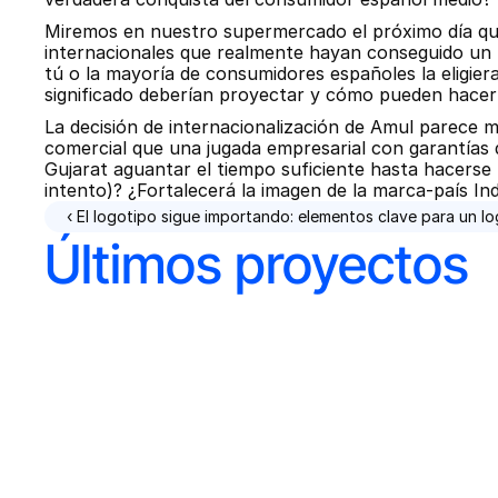
Miremos en nuestro supermercado el próximo día qu
internacionales que realmente hayan conseguido un 
tú o la mayoría de consumidores españoles la eligieran
significado deberían proyectar y cómo pueden hacerl
La decisión de internacionalización de Amul parece más
comercial que una jugada empresarial con garantías d
Gujarat aguantar el tiempo suficiente hasta hacerse 
intento)? ¿Fortalecerá la imagen de la marca-país In
‹ El logotipo sigue importando: elementos clave para un l
Últimos proyectos