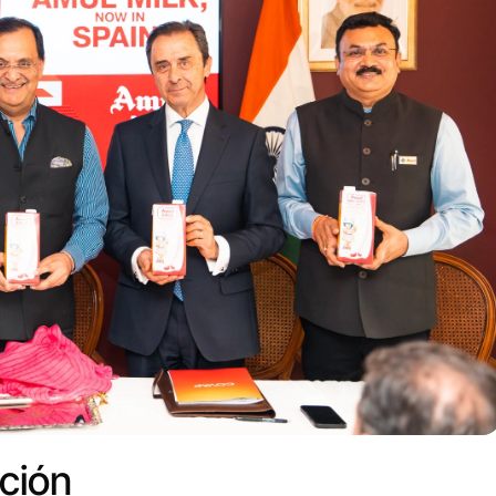
ación