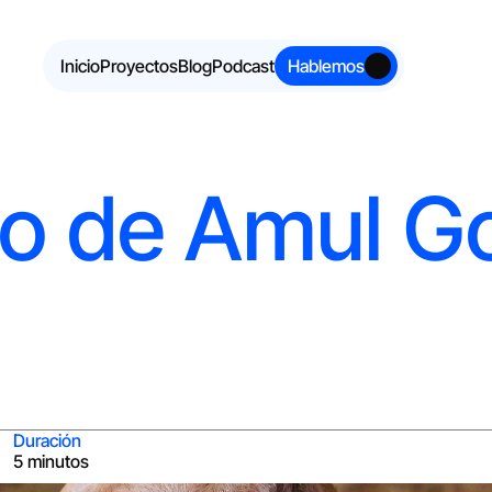
Inicio
Proyectos
Blog
Podcast
Hablemos
o de Amul Go
Duración
5 minutos