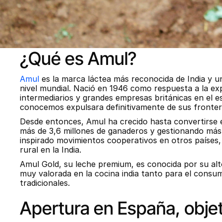
¿Qué es Amul?
Amul
 es la marca láctea más reconocida de India y u
nivel mundial. Nació en 1946 como respuesta a la exp
intermediarios y grandes empresas británicas en el e
conocemos expulsara definitivamente de sus fronteras
Desde entonces, Amul ha crecido hasta convertirse 
más de 3,6 millones de ganaderos y gestionando más d
inspirado movimientos cooperativos en otros países, 
rural en la India.
Amul Gold, su leche premium, es conocida por su al
muy valorada en la cocina india tanto para el consum
tradicionales.
Apertura en España, obje