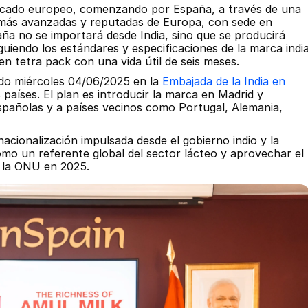
rcado europeo, comenzando por España, a través de una 
 más avanzadas y reputadas de Europa, con sede en 
a no se importará desde India, sino que se producirá 
uiendo los estándares y especificaciones de la marca india
n tetra pack con una vida útil de seis meses.
ado miércoles 04/06/2025 en la 
Embajada de la India en 
países. El plan es introducir la marca en Madrid y 
spañolas y a países vecinos como Portugal, Alemania, 
acionalización impulsada desde el gobierno indio y la 
mo un referente global del sector lácteo y aprovechar el 
r la ONU en 2025.