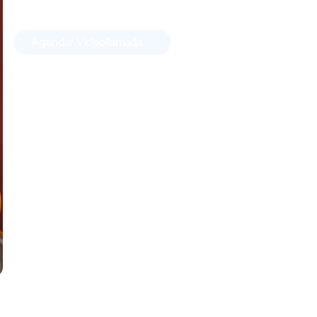
Agendar Videollamada