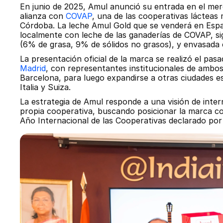
En junio de 2025, Amul anunció su entrada en el me
alianza con 
COVAP
, una de las cooperativas lácteas
Córdoba. La leche Amul Gold que se venderá en Españ
localmente con leche de las ganaderías de COVAP, sig
(6% de grasa, 9% de sólidos no grasos), y envasada e
La presentación oficial de la marca se realizó el pas
Madrid
, con representantes institucionales de ambos 
Barcelona, para luego expandirse a otras ciudades e
Italia y Suiza.
La estrategia de Amul responde a una visión de intern
propia cooperativa, buscando posicionar la marca co
Año Internacional de las Cooperativas declarado po