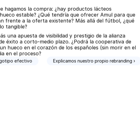
e hagamos la compra: ¿hay productos lácteos 
hueco estable? ¿Qué tendría que ofrecer Amul para que 
 frente a la oferta existente? Más allá del fútbol, ¿qué 
o tangible?
 una apuesta de visibilidad y prestigio de la alianza 
e éxito a corto-medio plazo. ¿Podrá la cooperativa de 
un hueco en el corazón de los españoles (sin morir en el 
dia en el proceso?
ogotipo efectivo
Explicamos nuestro propio rebranding ›