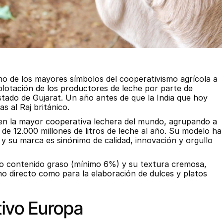
no de los mayores símbolos del cooperativismo agrícola a 
lotación de los productores de leche por parte de 
stado de Gujarat. Un año antes de que la India que hoy 
 al Raj británico.
en la mayor cooperativa lechera del mundo, agrupando a 
e 12.000 millones de litros de leche al año. Su modelo ha 
y su marca es sinónimo de calidad, innovación y orgullo 
to contenido graso (mínimo 6%) y su textura cremosa, 
o directo como para la elaboración de dulces y platos 
tivo Europa