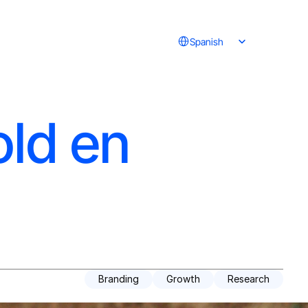
Select Language
Spanish
ld en
Branding
Growth
Research